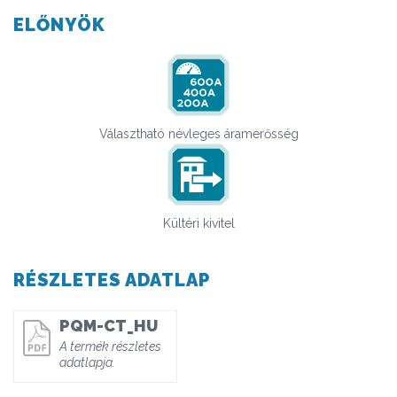
ELŐNYÖK
Választható névleges áramerősség
Kültéri kivitel
RÉSZLETES ADATLAP
PQM-CT_HU
A termék részletes
adatlapja.