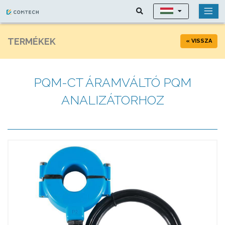
TERMÉKEK
« VISSZA
PQM-CT ÁRAMVÁLTÓ PQM
ANALIZÁTORHOZ