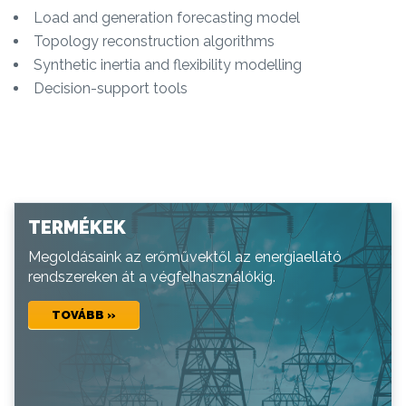
Load and generation forecasting model
Topology reconstruction algorithms
Synthetic inertia and flexibility modelling
Decision-support tools
TERMÉKEK
Megoldásaink az erőművektől az energiaellátó
rendszereken át a végfelhasználókig.
TOVÁBB »