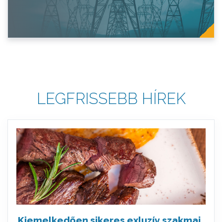
LEGFRISSEBB HÍREK
Kiemelkedően sikeres exluzív szakmai