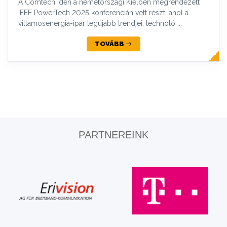
A Comtech idén a németországi Kielben megrendezett
IEEE PowerTech 2025 konferencián vett részt, ahol a
villamosenergia-ipar legújabb trendjei, technoló ...
TOVÁBB
PARTNEREINK