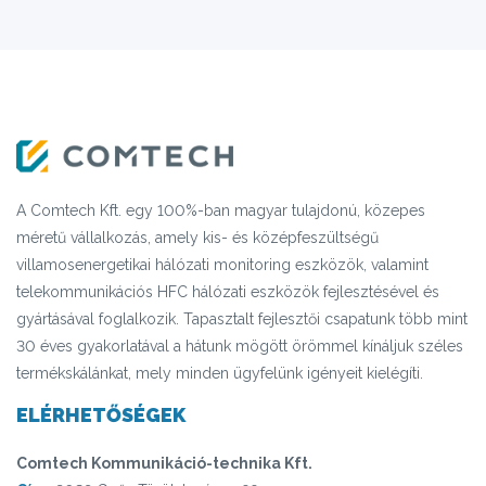
A Comtech Kft. egy 100%-ban magyar tulajdonú, közepes
méretű vállalkozás, amely kis- és középfeszültségű
villamosenergetikai hálózati monitoring eszközök, valamint
telekommunikációs HFC hálózati eszközök fejlesztésével és
gyártásával foglalkozik. Tapasztalt fejlesztői csapatunk több mint
30 éves gyakorlatával a hátunk mögött örömmel kínáljuk széles
termékskálánkat, mely minden ügyfelünk igényeit kielégíti.
ELÉRHETŐSÉGEK
Comtech Kommunikáció-technika Kft.